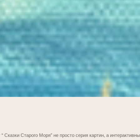
 “ Сказки Старого Моря” не просто серия картин, а интерактивны