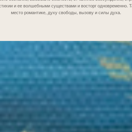
тихии и ее волшебными существами и восторг одновременно. 
место романтике, духу свободы, вызову и силы духа.