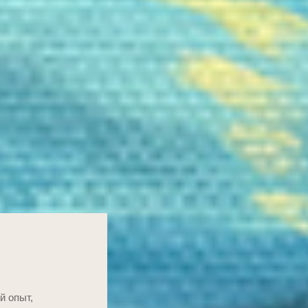
й опыт,