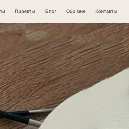
ты
Проекты
Блог
Обо мне
Контакты