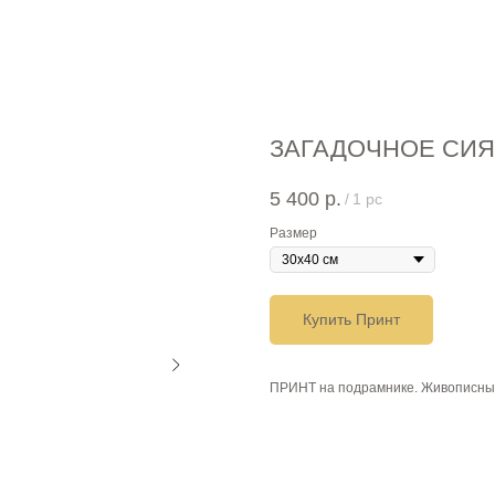
ЗАГАДОЧНОЕ СИЯ
5 400
р.
/
1 pc
Размер
Купить Принт
ПРИНТ на подрамнике. Живописны