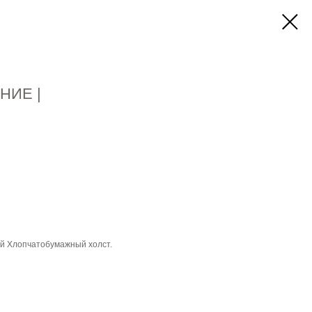
НИЕ |
й Хлопчатобумажный холст.